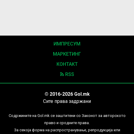
ИМПРЕСУМ
МАРКЕТИНГ
КОНТАКТ
RSS
© 2016-2026 Gol.mk
Сите права задржани
Содржините на Gol.mk се заштитени со Законот за авторското
право и сродните права.
За секоја форма на распространување, репродукција или