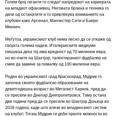
Голем број гиганти го следат напредокот на кариерата
на младиот офанзивец. Неговата брзина и техника го
дели од останатите и го привлекува вниманието на
клубови како Арсенал, Манчестер Сити и Баерн
Минхен.
Меѓутоа, украинскиот клуб нема лесно да се откаже од
својата голема надеж. Италијанските медиуми
пишуваа дека тој има вредност од 70 милиони евра,
но во очите на Шахтјор, талентираниот фудбалер не
смее да замине за помалку од 100 милиони евра.
Роден во украинскиот град Краснохрад, Мудрик го
започна своето фудбалско образование на
деветгодишна возраст во Металист Харков, пред да
се пресели во Днепар Днепропетровск. Таму остана
две години пред да се пресели во Шахтјор Доњецк во
2016 година, каде што влезе во младинскиот систем
на клубот. Тогаш Мудрик ги доби првите можности во