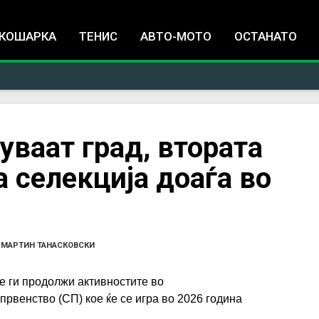
Jump to navigation
КОШАРКА
ТЕНИС
АВТО-МОТО
ОСТАНАТО
уваат град, втората
а селекција доаѓа во
•
МАРТИН ТАНАСКОВСКИ
е ги продолжи активностите во
првенство (СП) кое ќе се игра во 2026 година