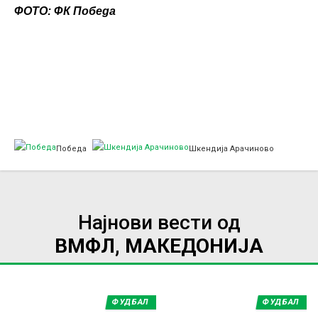
ФОТО: ФК Победа
Победа
Шкендија Арачиново
Најнови вести од
ВМФЛ, МАКЕДОНИЈА
ФУДБАЛ
ФУДБАЛ