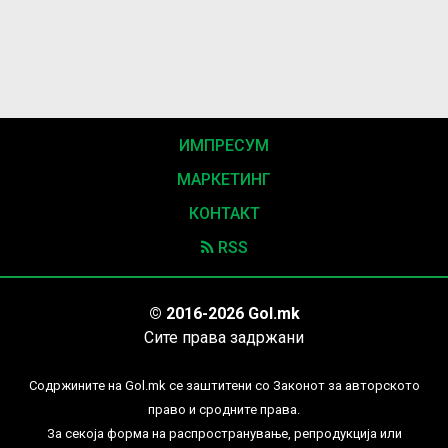
ИМПРЕСУМ
МАРКЕТИНГ
КОНТАКТ
RSS
© 2016-2026 Gol.mk
Сите права задржани
Содржините на Gol.mk се заштитени со Законот за авторското
право и сродните права.
За секоја форма на распространување, репродукција или