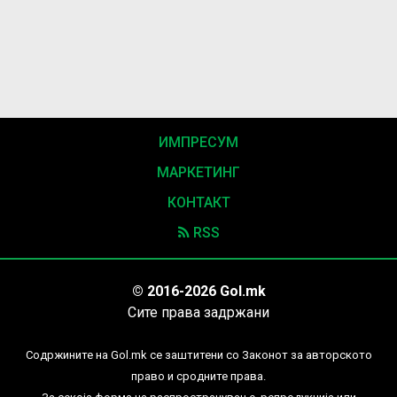
ИМПРЕСУМ
МАРКЕТИНГ
КОНТАКТ
RSS
© 2016-2026 Gol.mk
Сите права задржани
Содржините на Gol.mk се заштитени со Законот за авторското
право и сродните права.