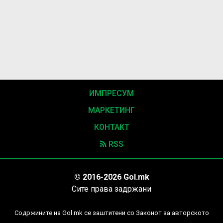
ИМПРЕСУМ
МАРКЕТИНГ
КОНТАКТ
RSS
© 2016-2026 Gol.mk
Сите права задржани
Содржините на Gol.mk се заштитени со Законот за авторското