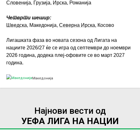
Словенија
,
Грузија
,
Ирска
, Романија
Четврти шешир:
Шведска
, Македонија,
Северна Ирска
, Косово
Лигашката фаза во новата сезона од Лигата на
нациите 2026/27 ќе се игра од септември до ноември
2026 година, додека плеј-офовите се во март 2027
година.
Македонија
Најнови вести од
УЕФА ЛИГА НА НАЦИИ