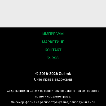
ИМПРЕСУМ
МАРКЕТИНГ
КОНТАКТ
RSS
© 2016-2026 Gol.mk
Сите права задржани
Содржините на Gol.mk се заштитени со Законот за авторското
право и сродните права.
За секоја форма на распространување, репродукција или