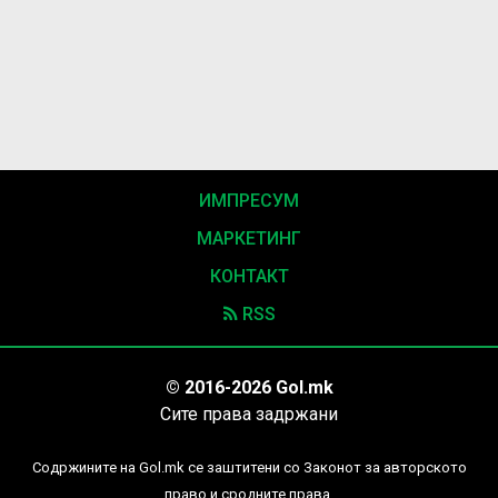
ИМПРЕСУМ
МАРКЕТИНГ
КОНТАКТ
RSS
© 2016-2026 Gol.mk
Сите права задржани
Содржините на Gol.mk се заштитени со Законот за авторското
право и сродните права.