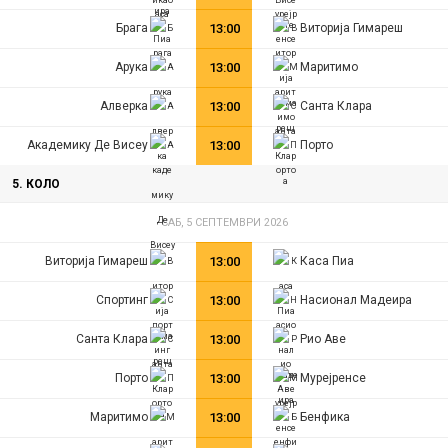
Брага
13:00
Виторија Гимарeш
Арука
13:00
Маритимo
Алверка
13:00
Санта Клара
Академику Де Висеу
13:00
Порто
5. КОЛО
САБ, 5 СЕПТЕМВРИ 2026
Виторија Гимарeш
13:00
Каса Пиа
Спортинг
13:00
Насионал Мадеира
Санта Клара
13:00
Рио Аве
Порто
13:00
Мурејренсе
Маритимo
13:00
Бенфика