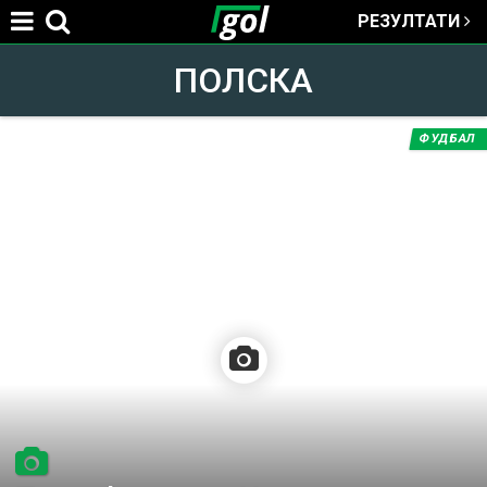
РЕЗУЛТАТИ
Jump to navigation
ПОЛСКА
ФУДБАЛ
You
are
here