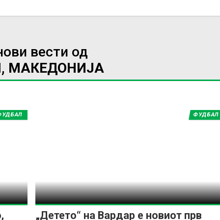
нови вести од
, МАКЕДОНИЈА
ФУДБАЛ
ФУДБАЛ
,
„Детето“ на Вардар е новиот прв