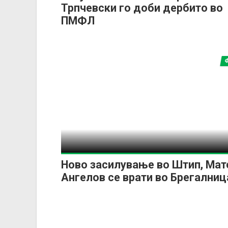
Трпчевски го доби дербито во
ПМФЛ
Ново засилување во Штип, Мат
Ангелов се врати во Брегалниц