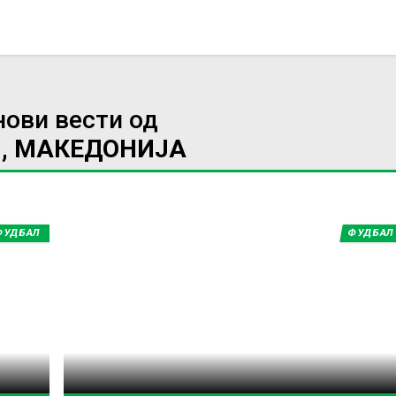
нови вести од
, МАКЕДОНИЈА
ФУДБАЛ
ФУДБАЛ