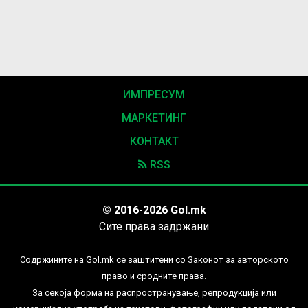
ИМПРЕСУМ
МАРКЕТИНГ
КОНТАКТ
RSS
© 2016-2026 Gol.mk
Сите права задржани
Содржините на Gol.mk се заштитени со Законот за авторското
право и сродните права.
За секоја форма на распространување, репродукција или