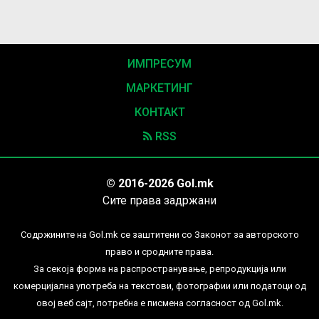
ИМПРЕСУМ
МАРКЕТИНГ
КОНТАКТ
RSS
© 2016-2026 Gol.mk
Сите права задржани
Содржините на Gol.mk се заштитени со Законот за авторското
право и сродните права.
За секоја форма на распространување, репродукција или
комерцијална употреба на текстови, фотографии или податоци од
овој веб сајт, потребна е писмена согласност од Gol.mk.