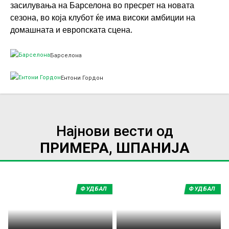
засилувања на Барселона во пресрет на новата
сезона, во која клубот ќе има високи амбиции на
домашната и европската сцена.
Барселона
Ентони Гордон
Најнови вести од
ПРИМЕРА, ШПАНИЈА
ФУДБАЛ
ФУДБАЛ