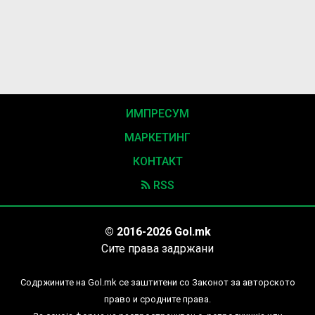
ИМПРЕСУМ
МАРКЕТИНГ
КОНТАКТ
RSS
© 2016-2026 Gol.mk
Сите права задржани
Содржините на Gol.mk се заштитени со Законот за авторското
право и сродните права.