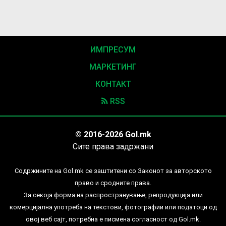
ИМПРЕСУМ
МАРКЕТИНГ
КОНТАКТ
RSS
© 2016-2026 Gol.mk
Сите права задржани
Содржините на Gol.mk се заштитени со Законот за авторското
право и сродните права.
За секоја форма на распространување, репродукција или
комерцијална употреба на текстови, фотографии или податоци од
овој веб сајт, потребна е писмена согласност од Gol.mk.