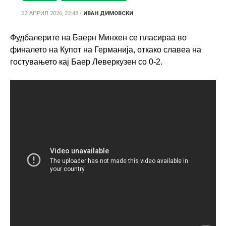
22 АПРИЛ 2026, 22:48
•
ИВАН ДИМОВСКИ
Фудбалерите на Баерн Минхен се пласираа во
финалето на Купот на Германија, откако славеа на
гостувањето кај Баер Леверкузен со 0-2.