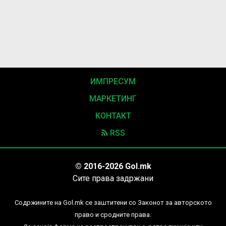
ИМПРЕСУМ
МАРКЕТИНГ
КОНТАКТ
RSS
© 2016-2026 Gol.mk
Сите права задржани
Содржините на Gol.mk се заштитени со Законот за авторското
право и сродните права.