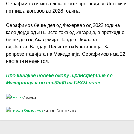
Серафимов ги мина лекарските прегледи во Левски и
потпиша договор до 2028 година.
Серафимов беше дел од Фехервар од 2022 година
каде дојде од ЗТЕ исто така од Унгарија, а претходно
беше дел од Академија Пандев, Јихлава
од Чешка, Вардар, Пелистер и Брегалница. За
репрезентацијата на Македонија, Серафимов има 22
настапи и еден гол.
Прочитајте повеќе околу трансферите во
Македонија и во светот на ОВОЈ линк.
Левски
Никола Серафимов