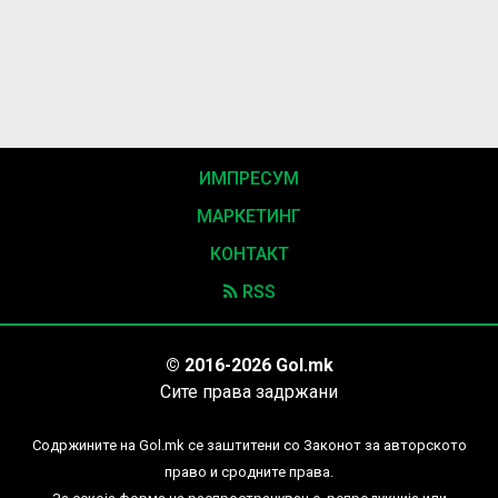
ИМПРЕСУМ
МАРКЕТИНГ
КОНТАКТ
RSS
© 2016-2026 Gol.mk
Сите права задржани
Содржините на Gol.mk се заштитени со Законот за авторското
право и сродните права.