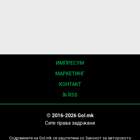
ИМПРЕСУМ
МАРКЕТИНГ
КОНТАКТ
RSS
© 2016-2026 Gol.mk
Сите права задржани
Содржините на Gol.mk се заштитени со Законот за авторското