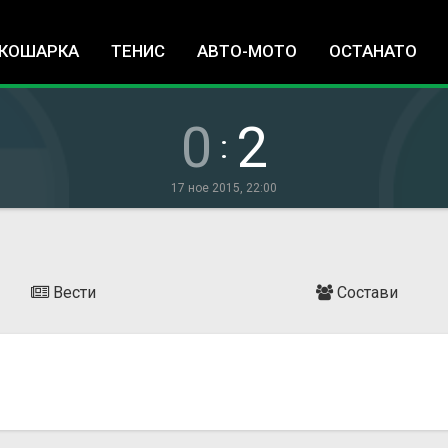
Jump to navigation
КОШАРКА
ТЕНИС
АВТО-МОТО
ОСТАНАТО
0
2
:
17 ное 2015, 22:00
Вести
Состави