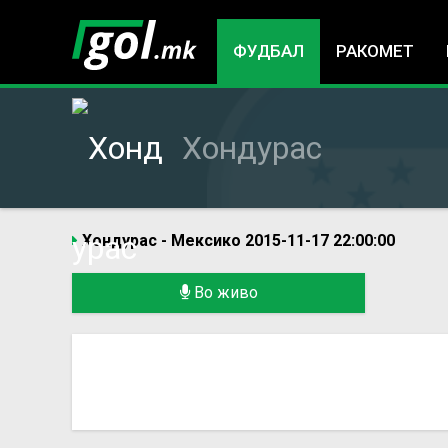
ФУДБАЛ
РАКОМЕТ
Хондурас
Хондурас - Мексико 2015-11-17 22:00:00
You
Во живо
are
here