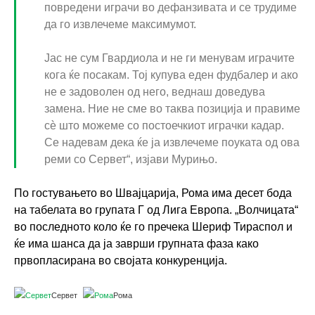
повредени играчи во дефанзивата и се трудиме
да го извлечеме максимумот.
Јас не сум Гвардиола и не ги менувам играчите
кога ќе посакам. Тој купува еден фудбалер и ако
не е задоволен од него, веднаш доведува
замена. Ние не сме во таква позиција и правиме
сѐ што можеме со постоечкиот играчки кадар.
Се надевам дека ќе ја извлечеме поуката од ова
реми со Сервет“, изјави Мурињо.
По гостувањето во Швајцарија, Рома има десет бода
на табелата во групата Г од Лига Европа. „Волчицата“
во последното коло ќе го пречека Шериф Тираспол и
ќе има шанса да ја заврши групната фаза како
првопласирана во својата конкуренција.
Сервет
Рома