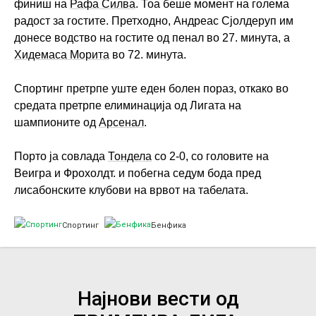
финиш на
Рафа Силва
. Тоа беше момент на голема
радост за гостите. Претходно, Андреас Сјолдеруп им
донесе водство на гостите од пенал во 27. минута, а
Хидемаса Морита
во 72. минута.
Спортинг претрпе уште еден болен пораз, откако во
средата претрпе елиминација од Лигата на
шампионите од
Арсенал
.
Порто ја совлада
Тондела
со 2-0, со головите на
Веигра и Фрохолдт. и побегна седум бода пред
лисабонските клубови на врвот на табелата.
Спортинг
Бенфика
Најнови вести од