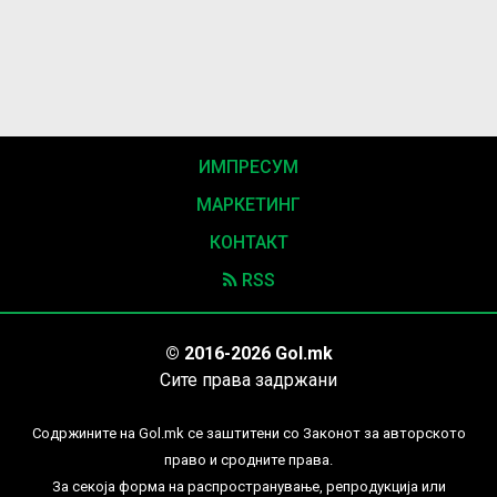
ИМПРЕСУМ
МАРКЕТИНГ
КОНТАКТ
RSS
© 2016-2026 Gol.mk
Сите права задржани
Содржините на Gol.mk се заштитени со Законот за авторското
право и сродните права.
За секоја форма на распространување, репродукција или