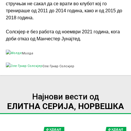
стручњак не сакал да се врати во клубот кој го
тренираше од 2011 до 2014 година, како и од 2015 до
2018 година.
Солскјер е без работа од ноември 2021 година, кога
доби отказ од Манчестер Јунајтед.
Молде
Оле Гунар Солскјер
Најнови вести од
ЕЛИТНА СЕРИЈА, НОРВЕШКА
ФУДБАЛ
ФУДБАЛ