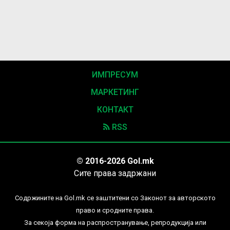
ИМПРЕСУМ
МАРКЕТИНГ
КОНТАКТ
RSS
© 2016-2026 Gol.mk
Сите права задржани
Содржините на Gol.mk се заштитени со Законот за авторското
право и сродните права.
За секоја форма на распространување, репродукција или