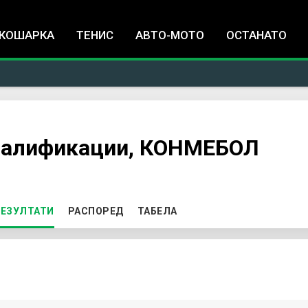
Jump to navigation
КОШАРКА
ТЕНИС
АВТО-МОТО
ОСТАНАТО
валификации, КОНМЕБОЛ
ЕЗУЛТАТИ
(ACTIVE TAB)
РАСПОРЕД
ТАБЕЛА