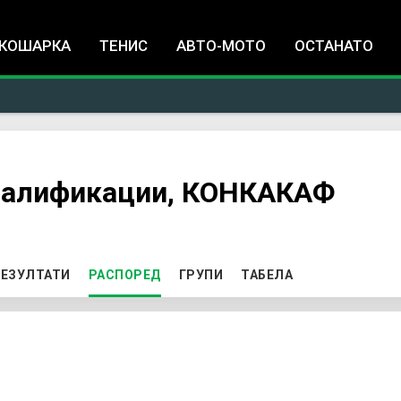
Jump to navigation
КОШАРКА
ТЕНИС
АВТО-МОТО
ОСТАНАТО
валификации, КОНКАКАФ
ЕЗУЛТАТИ
РАСПОРЕД
(ACTIVE TAB)
ГРУПИ
ТАБЕЛА