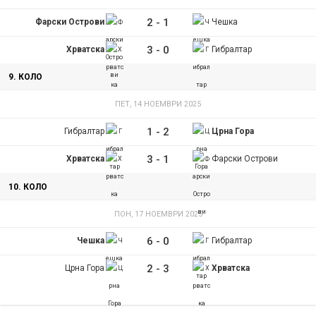
2
-
1
Фарски Острови
Чешка
3
-
0
Хрватска
Гибралтар
9. КОЛО
ПЕТ, 14 НОЕМВРИ 2025
1
-
2
Гибралтар
Црна Гора
3
-
1
Хрватска
Фарски Острови
10. КОЛО
ПОН, 17 НОЕМВРИ 2025
6
-
0
Чешка
Гибралтар
2
-
3
Црна Гора
Хрватска