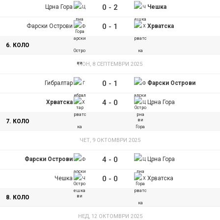
0
-
2
Црна Гора
Чешка
0
-
1
Фарски Острови
Хрватска
6. КОЛО
ПОН, 8 СЕПТЕМВРИ 2025
0
-
1
Гибралтар
Фарски Острови
4
-
0
Хрватска
Црна Гора
7. КОЛО
ЧЕТ, 9 ОКТОМВРИ 2025
4
-
0
Фарски Острови
Црна Гора
0
-
0
Чешка
Хрватска
8. КОЛО
НЕД, 12 ОКТОМВРИ 2025