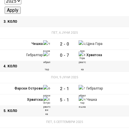
3. КОЛО
ПЕТ, 6 ЈУНИ 2025
2
-
0
Чешка
Црна Гора
0
-
7
Гибралтар
Хрватска
4. КОЛО
ПОН, 9 ЈУНИ 2025
2
-
1
Фарски Острови
Гибралтар
5
-
1
Хрватска
Чешка
5. КОЛО
ПЕТ, 5 СЕПТЕМВРИ 2025