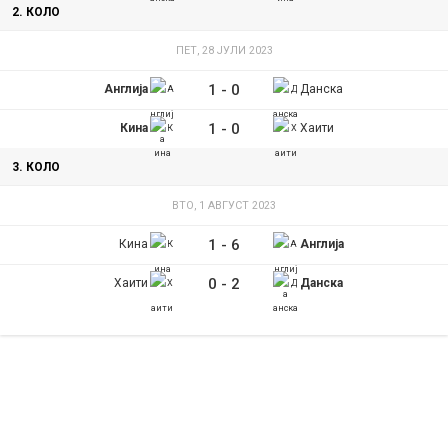
2. КОЛО
ПЕТ, 28 ЈУЛИ 2023
1
-
0
Англија
Данска
1
-
0
Кина
Хаити
3. КОЛО
ВТО, 1 АВГУСТ 2023
1
-
6
Кина
Англија
0
-
2
Хаити
Данска