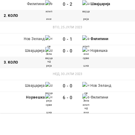
0
-
2
Филипини
Швајцарија
2. КОЛО
ВТО, 25 ЈУЛИ 2023
0
-
1
Нов Зеланд
Филипини
0
-
0
Швајцарија
Норвешка
3. КОЛО
НЕД, 30 ЈУЛИ 2023
0
-
0
Швајцарија
Нов Зеланд
6
-
0
Норвешка
Филипини