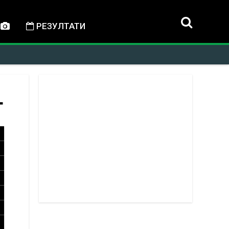
РЕЗУЛТАТИ
Г