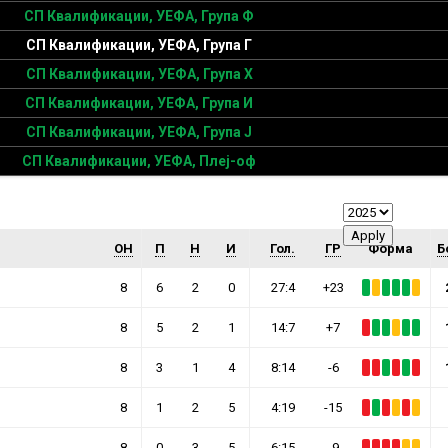
СП Квалификации, УЕФА, Група Ф
СП Квалификации, УЕФА, Група Г
СП Квалификации, УЕФА, Група Х
СП Квалификации, УЕФА, Група И
СП Квалификации, УЕФА, Група Ј
СП Квалификации, УЕФА, Плеј-оф
ОН
П
Н
И
Гол.
ГР
Форма
Б
8
6
2
0
27:4
+23
8
5
2
1
14:7
+7
8
3
1
4
8:14
-6
8
1
2
5
4:19
-15
8
0
3
5
6:15
-9