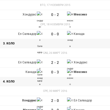
ВТО, 17 НОЕМВРИ 2015
0
-
2
Хондурас
Мексико
СРЕ, 18 НОЕМВРИ 2015
0
-
0
Ел Салвадор
Канада
3. КОЛО
САБ, 26 МАРТ 2016
2
-
2
Ел Салвадор
Хондурас
0
-
3
Канада
Мексико
4. КОЛО
СРЕ, 30 МАРТ 2016
2
-
0
Хондурас
Ел Салвадор