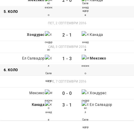
2
-
0
Мексико
Канада
5. КОЛО
ПЕТ, 2 СЕПТЕМВРИ 2016
2
-
1
Хондурас
Канада
САБ, 3 СЕПТЕМВРИ 2016
1
-
3
Ел Салвадор
Мексико
6. КОЛО
СРЕ, 7 СЕПТЕМВРИ 2016
0
-
0
Мексико
Хондурас
3
-
1
Канада
Ел Салвадор