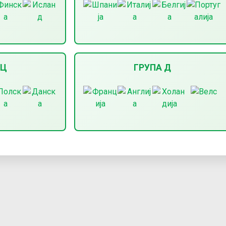
 Ц
ГРУПА Д