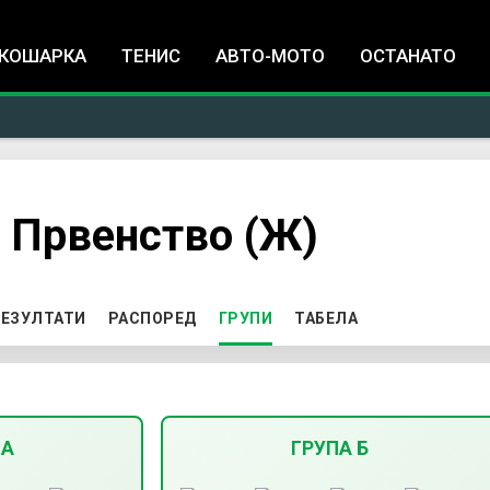
Jump to navigation
КОШАРКА
ТЕНИС
АВТО-МОТО
ОСТАНАТО
 Првенство (Ж)
ЕЗУЛТАТИ
РАСПОРЕД
ГРУПИ
(ACTIVE TAB)
ТАБЕЛА
 А
ГРУПА Б