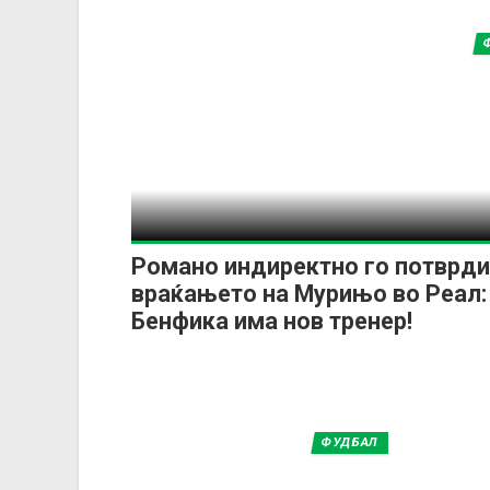
Романо индиректно го потврди
враќањето на Мурињо во Реал:
Бенфика има нов тренер!
ФУДБАЛ