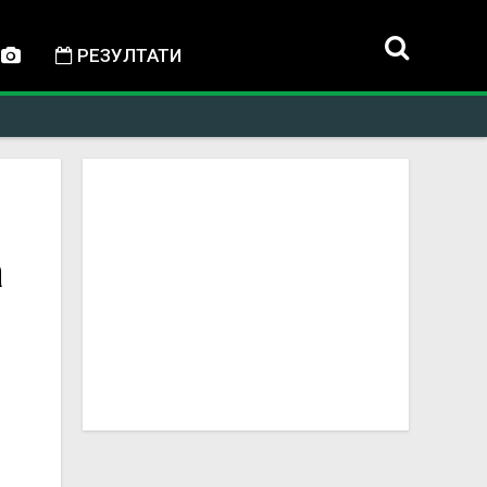
РЕЗУЛТАТИ
а