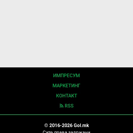
ИМПРЕСУМ
МАРКЕТИНГ
КОНТАКТ
RSS
© 2016-2026 Gol.mk
Сите права задржани