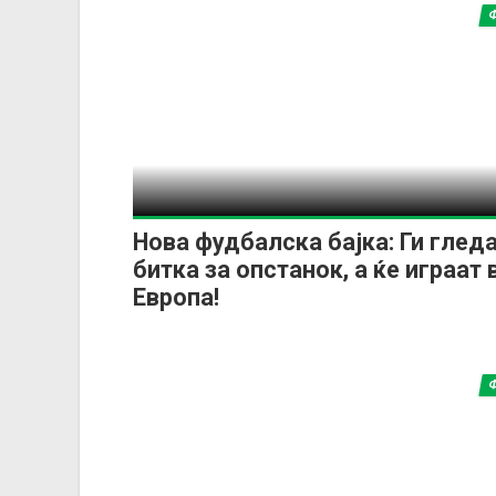
Нова фудбалска бајка: Ги глед
битка за опстанок, а ќе играат 
Европа!