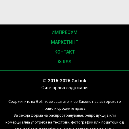
ИМПРЕСУМ
МАРКЕТИНГ
КОНТАКТ
RSS
© 2016-2026 Gol.mk
Сите права задржани
Содржините на Gol.mk се заштитени со Законот за авторското
право и сродните права.
За секоја форма на распространување, репродукција или
комерцијална употреба на текстови, фотографии или податоци од