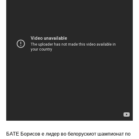
БАТЕ Борисов е лидер во белорускиот шампионат по