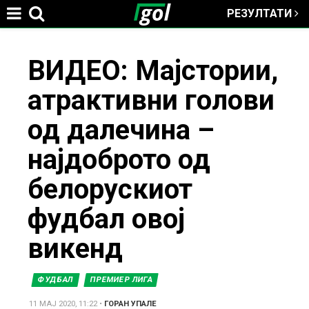
РЕЗУЛТАТИ
Jump to navigation
You
ВИДЕО: Мајстории,
атрактивни голови
are
од далечина –
here
најдоброто од
белорускиот
фудбал овој
викенд
ФУДБАЛ
ПРЕМИЕР ЛИГА
11 МАЈ 2020, 11:22
•
ГОРАН УПАЛЕ