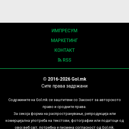
ИМПРЕСУМ
МАРКЕТИНГ
КОНТАКТ
RSS
© 2016-2026 Gol.mk
Сите права задржани
Содржините на Gol.mk се заштитени со Законот за авторското
право и сродните права.
За секоја форма на распространување, репродукција или
комерцијална употреба на текстови, фотографии или податоци од
овој веб сајт, потребна е писмена согласност од Gol.mk.