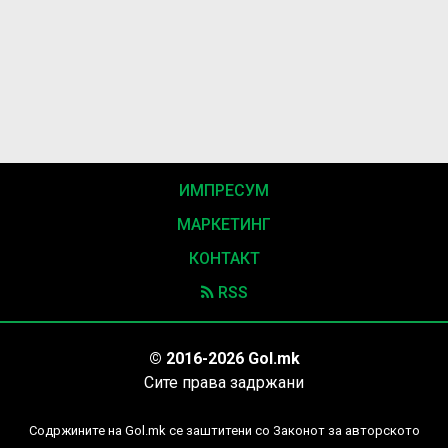
ИМПРЕСУМ
МАРКЕТИНГ
КОНТАКТ
RSS
© 2016-2026 Gol.mk
Сите права задржани
Содржините на Gol.mk се заштитени со Законот за авторското