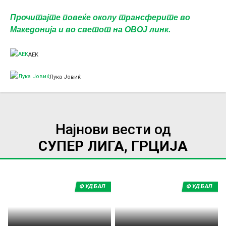
Прочитајте повеќе околу трансферите во
Македонија и во светот на ОВОЈ линк.
АЕК
Лука Јовиќ
Најнови вести од
СУПЕР ЛИГА, ГРЦИЈА
ФУДБАЛ
ФУДБАЛ