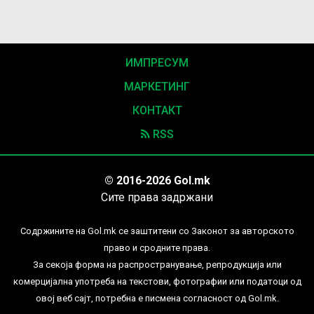
ИМПРЕСУМ
МАРКЕТИНГ
КОНТАКТ
RSS
© 2016-2026 Gol.mk
Сите права задржани
Содржините на Gol.mk се заштитени со Законот за авторското
право и сродните права.
За секоја форма на распространување, репродукција или
комерцијална употреба на текстови, фотографии или податоци од
овој веб сајт, потребна е писмена согласност од Gol.mk.