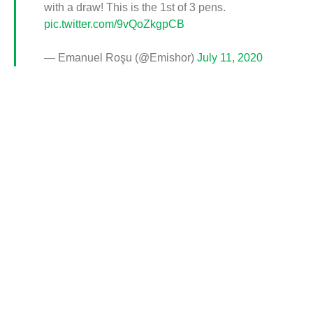
with a draw! This is the 1st of 3 pens.
pic.twitter.com/9vQoZkgpCB
— Emanuel Roşu (@Emishor)
July 11, 2020