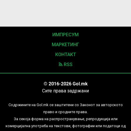
ИМПРЕСУМ
МАРКЕТИНГ
КОНТАКТ
RSS
© 2016-2026 Gol.mk
Сите права задржани
Содржините на Gol.mk се заштитени со Законот за авторското
право и сродните права.
За секоја форма на распространување, репродукција или
комерцијална употреба на текстови, фотографии или податоци од