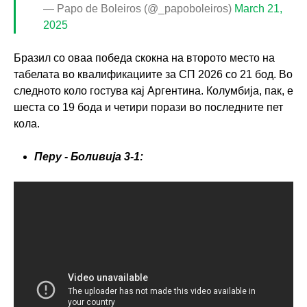
— Papo de Boleiros (@_papoboleiros)
March 21,
2025
Бразил со оваа победа скокна на второто место на
табелата во квалификациите за СП 2026 со 21 бод. Во
следното коло гостува кај Аргентина. Колумбија, пак, е
шеста со 19 бода и четири порази во последните пет
кола.
Перу - Боливија 3-1: