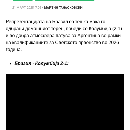
21 МАРТ 2025, 7:05
•
МАРТИН ТАНАСКОВСКИ
Репрезентацијата на Бразил со тешка мака го
одбрани домашниот терен, победи со Колумбија (2-1)
и во добра атмосфера патува за Аргентина во рамки
на квалификациите за Светското првенство во 2026
година.
Бразил - Колумбија 2-1: