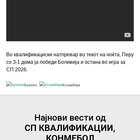
Во квалификациски натпревар во текот на ноќта, Перу
со 3-1 дома ја победи Боливија и остана во игра за
СП 2026.
Бразил
Колумбија
Најнови вести од
СП КВАЛИФИКАЦИИ,
КОНМЕБОЛ