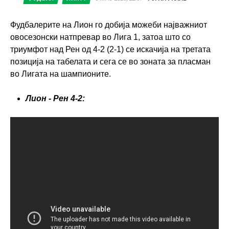
Фудбалерите на Лион го добија можеби најважниот
овосезонски натпревар во Лига 1, затоа што со
триумфот над Рен од 4-2 (2-1) се искачија на третата
позиција на табелата и сега се во зоната за пласман
во Лигата на шампионите.
Лион - Рен 4-2: