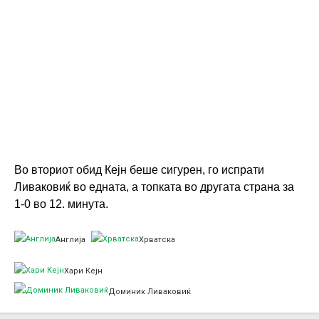
Во вториот обид Кејн беше сигурен, го испрати
Ливаковиќ во едната, а топката во другата страна за
1-0 во 12. минута.
Англија
Хрватска
Хари Кејн
Доминик Ливаковиќ