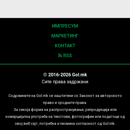
ИМПРЕСУМ
МАРКЕТИНГ
КОНТАКТ
RSS
© 2016-2026 Gol.mk
Сите права задржани
Содржините на Gol.mk се заштитени со Законот за авторското
право и сродните права.
За секоја форма на распространување, репродукција или
комерцијална употреба на текстови, фотографии или податоци од
овој веб сајт, потребна е писмена согласност од Gol.mk.