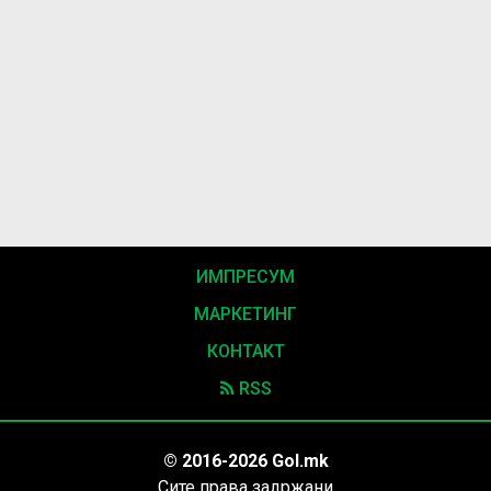
ИМПРЕСУМ
МАРКЕТИНГ
КОНТАКТ
RSS
© 2016-2026 Gol.mk
Сите права задржани