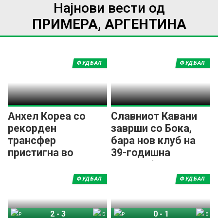
Најнови вести од
ПРИМЕРА, АРГЕНТИНА
ФУДБАЛ
ФУДБАЛ
Анхел Кореа со
Славниот Кавани
рекорден
заврши со Бока,
трансфер
бара нов клуб на
пристигна во
39-годишна
славен
возраст!
аргентински
ФУДБАЛ
ФУДБАЛ
гигант!
2
-
3
0
-
1
Ривер Плата
Белграно
Ривер Плата
Бока Јуниорс