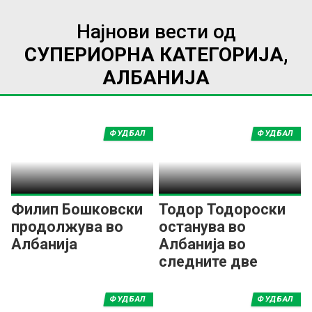
Најнови вести од
СУПЕРИОРНА КАТЕГОРИЈА,
АЛБАНИЈА
ФУДБАЛ
ФУДБАЛ
Филип Бошковски
Тодор Тодороски
продолжува во
останува во
Албанија
Албанија во
следните две
сезони
ФУДБАЛ
ФУДБАЛ