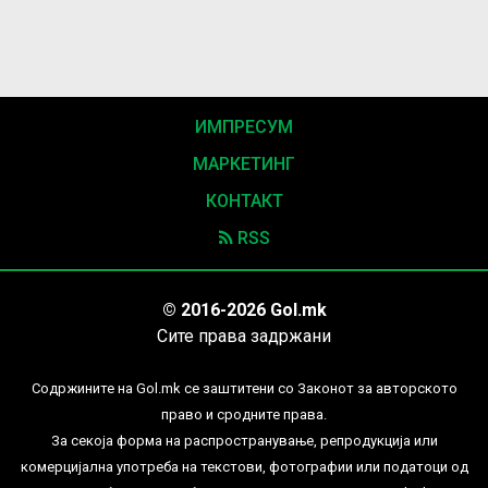
ИМПРЕСУМ
МАРКЕТИНГ
КОНТАКТ
RSS
© 2016-2026 Gol.mk
Сите права задржани
Содржините на Gol.mk се заштитени со Законот за авторското
право и сродните права.
За секоја форма на распространување, репродукција или
комерцијална употреба на текстови, фотографии или податоци од